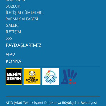
SÖZLÜK
İLETIŞIM CÜMLELERI
PARMAK ALFABESI
GALERI
İLETIŞIM
SSS
PAYDAŞLARIMIZ
AFAD
KONYA
ATİD (Afad Teknik İşaret Dili) Konya Büyükşehir Belediyesi