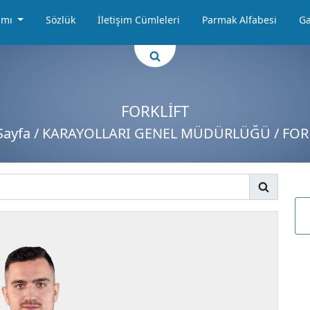
amı
Sözlük
İletişim Cümleleri
Parmak Alfabesi
Ga
FORKLİFT
Sayfa
/ KARAYOLLARI GENEL MÜDÜRLÜĞÜ / FOR