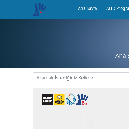
Ana Sayfa
ATİD Progr
Ana 