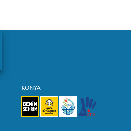
KONYA