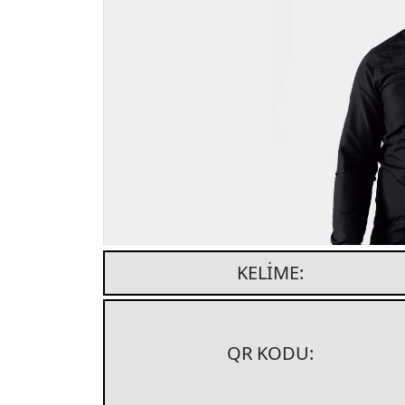
KELIME:
QR KODU: