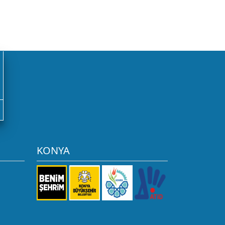
KONYA