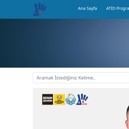
Ana Sayfa
ATİD Progr