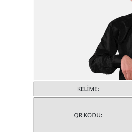
KELIME:
QR KODU: