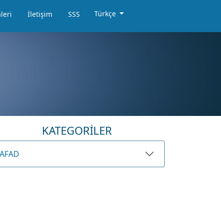
Türkçe
leri
İletişim
SSS
KATEGORİLER
AFAD