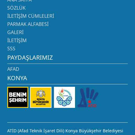
SÖZLÜK
İLETIŞIM CÜMLELERI
PARMAK ALFABESI
GALERI
İLETIŞIM
SSS
PAYDAŞLARIMIZ
AFAD
KONYA
ATİD (Afad Teknik İşaret Dili) Konya Büyükşehir Belediyesi