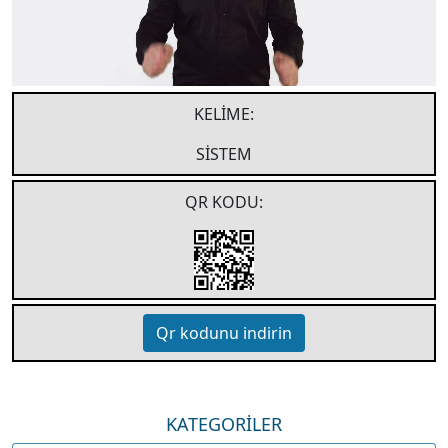
KELIME:
SİSTEM
QR KODU:
Qr kodunu indirin
KATEGORİLER