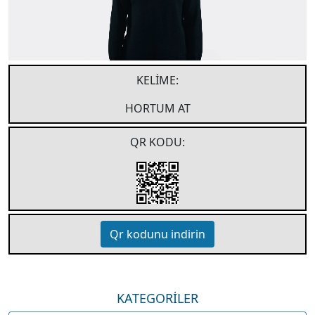
KELIME:
HORTUM AT
QR KODU:
Qr kodunu indirin
KATEGORİLER