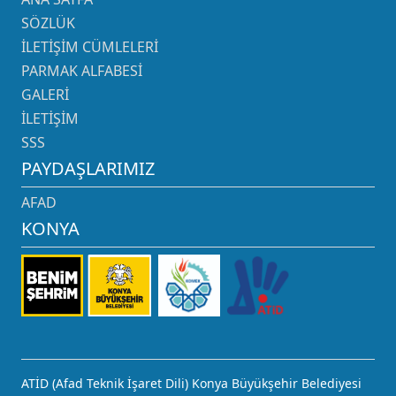
SÖZLÜK
İLETIŞIM CÜMLELERI
PARMAK ALFABESI
GALERI
İLETIŞIM
SSS
PAYDAŞLARIMIZ
AFAD
KONYA
ATİD (Afad Teknik İşaret Dili) Konya Büyükşehir Belediyesi