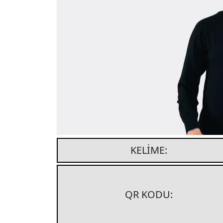
KELIME:
QR KODU: