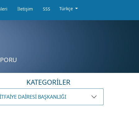
Türkçe
leri
İletişim
SSS
RAPORU
KATEGORİLER
İTFAİYE DAİRESİ BAŞKANLIĞI