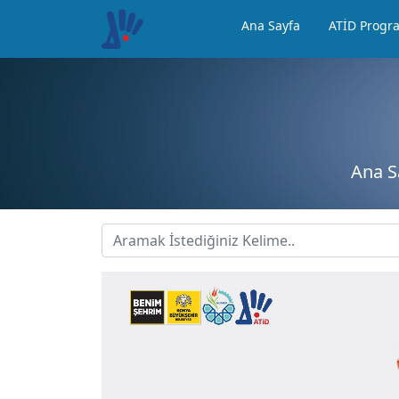
Ana Sayfa
ATİD Progr
Ana S