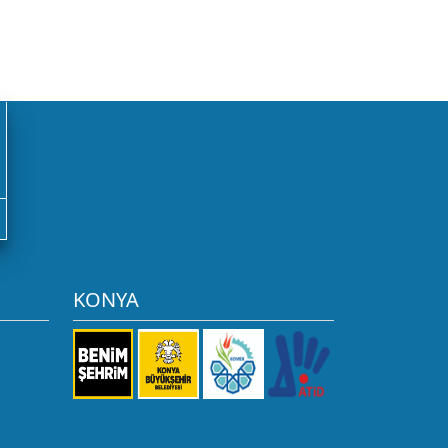
KONYA