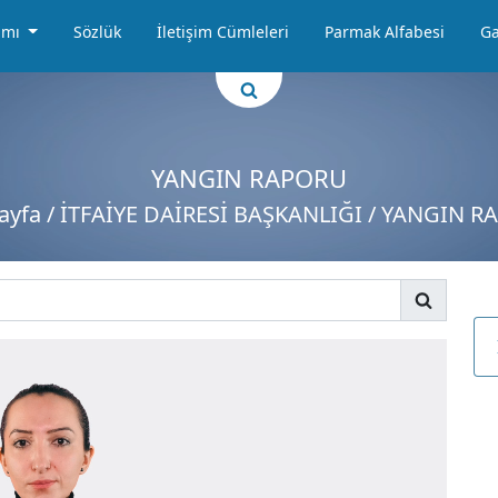
amı
Sözlük
İletişim Cümleleri
Parmak Alfabesi
Ga
YANGIN RAPORU
ayfa
/ İTFAİYE DAİRESİ BAŞKANLIĞI / YANGIN 