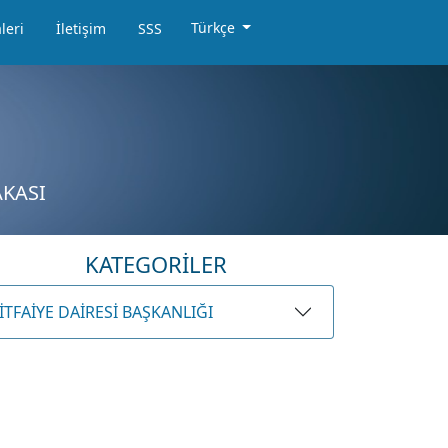
Türkçe
leri
İletişim
SSS
AKASI
KATEGORİLER
İTFAİYE DAİRESİ BAŞKANLIĞI