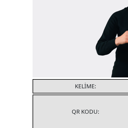
KELIME:
QR KODU: