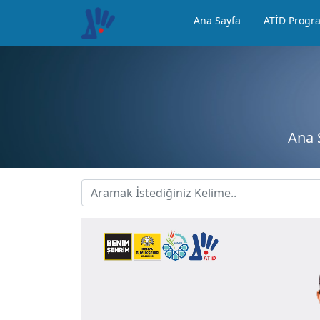
Ana Sayfa
ATİD Progr
Ana 