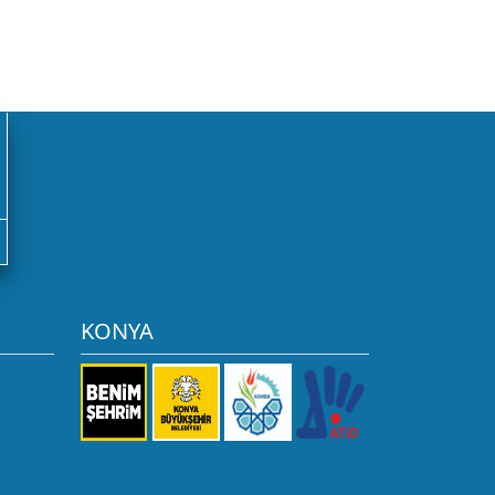
KONYA