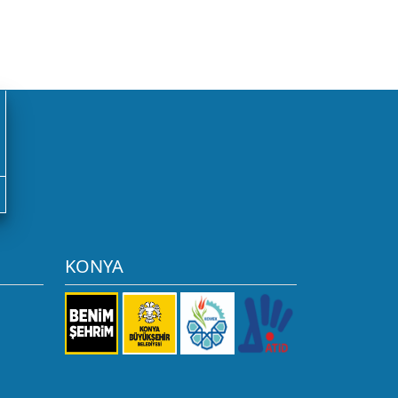
KONYA