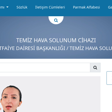
amı
Sözlük
İletişim Cümleleri
Parmak Alfabesi
Ga
TEMİZ HAVA SOLUNUM CİHAZI
İTFAİYE DAİRESİ BAŞKANLIĞI / TEMİZ HAVA SO