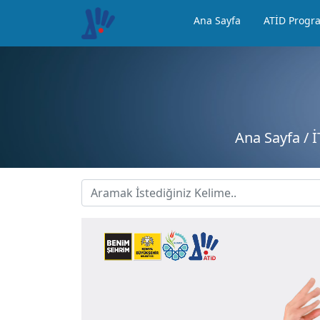
Ana Sayfa
ATİD Progr
Ana Sayfa
/ 