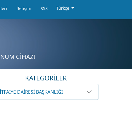
Türkçe
leri
İletişim
SSS
LUNUM CİHAZI
KATEGORİLER
İTFAİYE DAİRESİ BAŞKANLIĞI