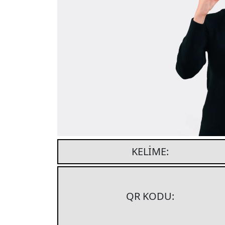
KELIME:
QR KODU: